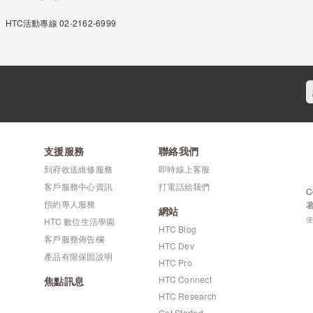
HTC活動專線 02-2162-6999
支援服務
聯絡我們
到府收送維修服務
即時線上客服
客戶服務中心資訊
打電話給我們
C
預約專人服務
網站
HTC 數位生活學園
HTC Blog
客戶服務佈告欄
HTC Dev
產品有限保固說明
HTC Pro
HTC Connect
焦點訊息
HTC Research
Get Started