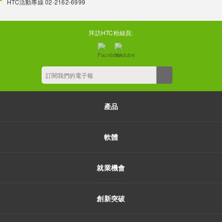
HTC活動專線 02-2162-6999
拜訪HTC粉絲頁:
產品
軟體
就業機會
創新突破