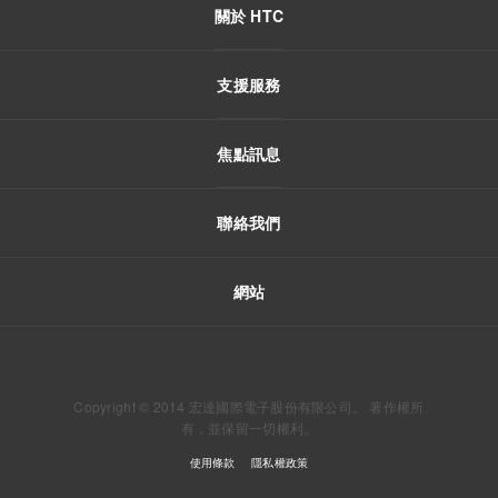
關於 HTC
支援服務
焦點訊息
聯絡我們
網站
Copyright © 2014 宏達國際電子股份有限公司。 著作權所
有，並保留一切權利。
使用條款
隱私權政策